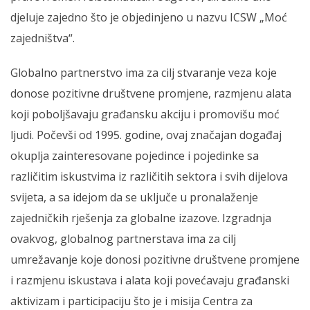
djeluje zajedno što je objedinjeno u nazvu ICSW „Moć
zajedništva“.
Globalno partnerstvo ima za cilj stvaranje veza koje
donose pozitivne društvene promjene, razmjenu alata
koji poboljšavaju građansku akciju i promovišu moć
ljudi. Počevši od 1995. godine, ovaj značajan događaj
okuplja zainteresovane pojedince i pojedinke sa
različitim iskustvima iz različitih sektora i svih dijelova
svijeta, a sa idejom da se uključe u pronalaženje
zajedničkih rješenja za globalne izazove. Izgradnja
ovakvog, globalnog partnerstava ima za cilj
umrežavanje koje donosi pozitivne društvene promjene
i razmjenu iskustava i alata koji povećavaju građanski
aktivizam i participaciju što je i misija Centra za