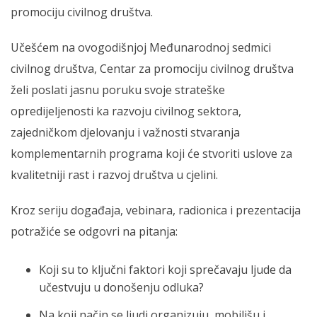
promociju civilnog društva.
Učešćem na ovogodišnjoj Međunarodnoj sedmici
civilnog društva, Centar za promociju civilnog društva
želi poslati jasnu poruku svoje strateške
opredijeljenosti ka razvoju civilnog sektora,
zajedničkom djelovanju i važnosti stvaranja
komplementarnih programa koji će stvoriti uslove za
kvalitetniji rast i razvoj društva u cjelini.
Kroz seriju događaja, vebinara, radionica i prezentacija
potražiće se odgovri na pitanja:
Koji su to ključni faktori koji sprečavaju ljude da
učestvuju u donošenju odluka?
Na koji način se ljudi organizuju, mobilišu i