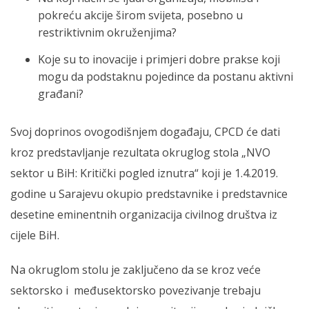
pokreću akcije širom svijeta, posebno u
restriktivnim okruženjima?
Koje su to inovacije i primjeri dobre prakse koji
mogu da podstaknu pojedince da postanu aktivni
građani?
Svoj doprinos ovogodišnjem događaju, CPCD će dati
kroz predstavljanje rezultata okruglog stola „NVO
sektor u BiH: Kritički pogled iznutra“ koji je 1.4.2019.
godine u Sarajevu okupio predstavnike i predstavnice
desetine eminentnih organizacija civilnog društva iz
cijele BiH.
Na okruglom stolu je zaključeno da se kroz veće
sektorsko i međusektorsko povezivanje trebaju