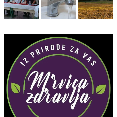
Zaprati naš Instagram
Učitaj više...