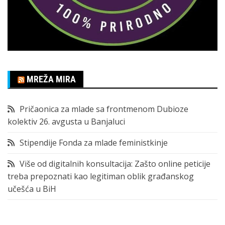
MREŽA MIRA
Pričaonica za mlade sa frontmenom Dubioze
kolektiv 26. avgusta u Banjaluci
Stipendije Fonda za mlade feministkinje
Više od digitalnih konsultacija: Zašto online peticije
treba prepoznati kao legitiman oblik građanskog
učešća u BiH