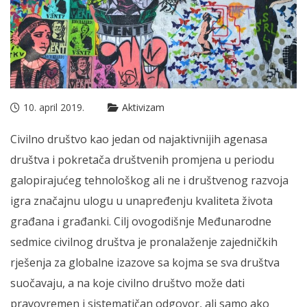
10. april 2019.
Aktivizam
Civilno društvo kao jedan od najaktivnijih agenasa
društva i pokretača društvenih promjena u periodu
galopirajućeg tehnološkog ali ne i društvenog razvoja
igra značajnu ulogu u unapređenju kvaliteta života
građana i građanki. Cilj ovogodišnje Međunarodne
sedmice civilnog društva je pronalaženje zajedničkih
rješenja za globalne izazove sa kojma se sva društva
suočavaju, a na koje civilno društvo može dati
pravovremen i sistematičan odgovor, ali samo ako