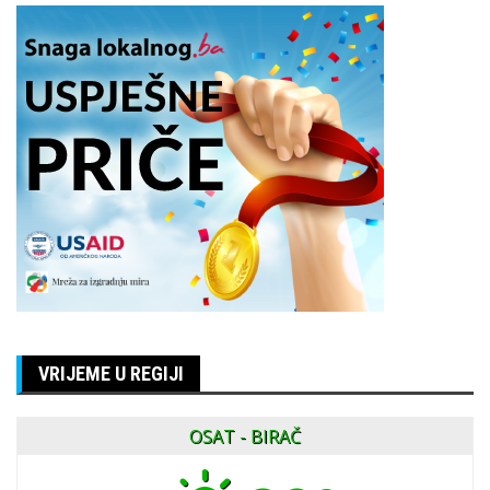
VRIJEME U REGIJI
OSAT - BIRAČ