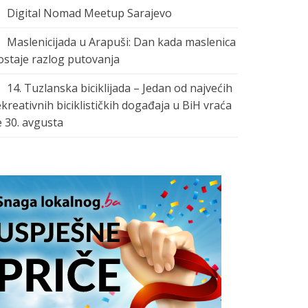
Digital Nomad Meetup Sarajevo
Maslenicijada u Arapuši: Dan kada maslenica
ostaje razlog putovanja
14. Tuzlanska biciklijada – Jedan od najvećih
ekreativnih biciklističkih događaja u BiH vraća
e 30. avgusta