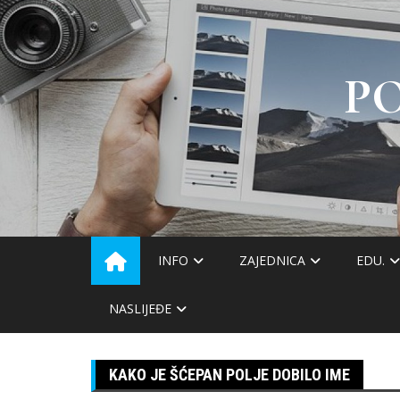
Skip
to
content
P
INFO
ZAJEDNICA
EDU.
NASLIJEĐE
KAKO JE ŠĆEPAN POLJE DOBILO IME