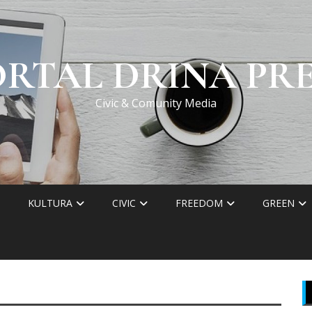
ORTAL DRINA PRE
Civic & Comunity Media
KULTURA
CIVIC
FREEDOM
GREEN