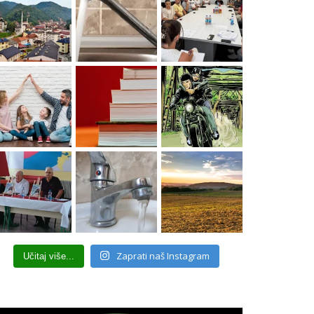
Zaprati naš Instagram
Učitaj više...