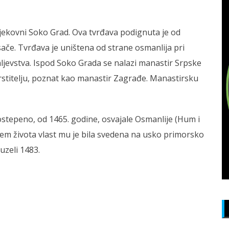
jekovni Soko Grad. Ova tvrđava podignuta je od
če. Tvrđava je uništena od strane osmanlija pri
ljevstva. Ispod Soko Grada se nalazi manastir Srpske
stitelju, poznat kao manastir Zagrađe. Manastirsku
tepeno, od 1465. godine, osvajale Osmanlije (Hum i
ajem života vlast mu je bila svedena na usko primorsko
uzeli 1483.