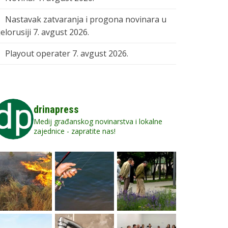
Nastavak zatvaranja i progona novinara u
elorusiji
7. avgust 2026.
Playout operater
7. avgust 2026.
drinapress
Medij građanskog novinarstva i lokalne
zajednice - zapratite nas!